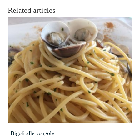
Related articles
Bigoli alle vongole
M