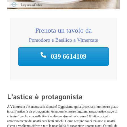
Prenota un tavolo da
Pomodoro e Basilico a Vimercate
039 6614109
L'astice è protagonista
A
Vimercate
c’è ancora aria di mare! Oggi siamo qui a presentarvi un nostro piatto
in cui l’astice fa da protagonista. Assapora le nostre linguine, mezzo astice, sugo di
ciliegini freschi, con soffritto di scalogno sfumato al cognac! Il tutto cucinato
amorevolmente dai nostri eccellenti cuochi. Come sempre noi ci teniamo ai nostri
clienti e vogliamo offrire a tutti la possibilità di assaggiare i nostri piatti. Quindi, da