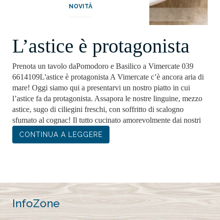
NOVITÀ
L’astice è protagonista
Prenota un tavolo daPomodoro e Basilico a Vimercate 039
6614109L'astice è protagonista A Vimercate c’è ancora aria di
mare! Oggi siamo qui a presentarvi un nostro piatto in cui
l’astice fa da protagonista. Assapora le nostre linguine, mezzo
astice, sugo di ciliegini freschi, con soffritto di scalogno
sfumato al cognac! Il tutto cucinato amorevolmente dai nostri
CONTINUA A LEGGERE
InfoZone