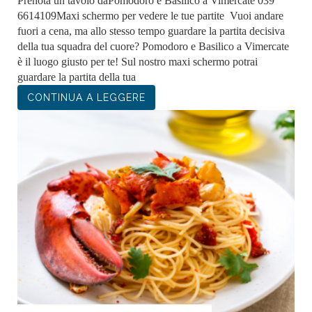
Prenota un tavolo daPomodoro e Basilico a Vimercate 039
6614109Maxi schermo per vedere le tue partite Vuoi andare
fuori a cena, ma allo stesso tempo guardare la partita decisiva
della tua squadra del cuore? Pomodoro e Basilico a Vimercate
è il luogo giusto per te! Sul nostro maxi schermo potrai
guardare la partita della tua
CONTINUA A LEGGERE