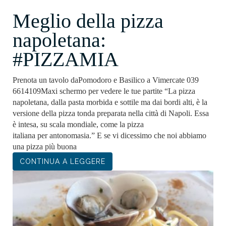
Meglio della pizza
napoletana:
#PIZZAMIA
Prenota un tavolo daPomodoro e Basilico a Vimercate 039
6614109Maxi schermo per vedere le tue partite “La pizza
napoletana, dalla pasta morbida e sottile ma dai bordi alti, è la
versione della pizza tonda preparata nella città di Napoli. Essa
è intesa, su scala mondiale, come la pizza
italiana per antonomasia.” E se vi dicessimo che noi abbiamo
una pizza più buona
CONTINUA A LEGGERE